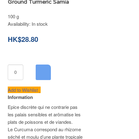
Ground Turmeric Samia
100 g
Availability:
In stock
HK$28.80
Add to Wishlist
Information
Epice discrète qui ne contrarie pas
les palais sensibles et arômatise les
plats de poissons et de viandes.
Le Curcuma correspond au rhizome
séché et moulu d’une plante tropicale