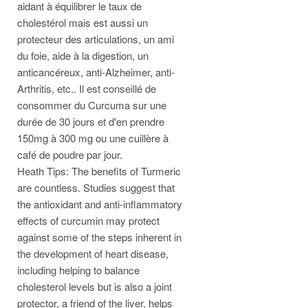
aidant à équilibrer le taux de
cholestérol mais est aussi un
protecteur des articulations, un ami
du foie, aide à la digestion, un
anticancéreux, anti-Alzheimer, anti-
Arthritis, etc.. Il est conseillé de
consommer du Curcuma sur une
durée de 30 jours et d'en prendre
150mg à 300 mg ou une cuillère à
café de poudre par jour.
Heath Tips: The benefits of Turmeric
are countless. Studies suggest that
the antioxidant and anti-inflammatory
effects of curcumin may protect
against some of the steps inherent in
the development of heart disease,
including helping to balance
cholesterol levels but is also a joint
protector, a friend of the liver, helps