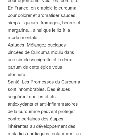
pour agrémenter volailles, porc etc.
En France, on emploie le curcuma
pour colorer et aromatiser sauces,
sirops, liqueurs, fromages, beurre et
margarine... ainsi que le riz à la
mode orientale.
Astuces: Mélangez quelques
pincées de Curcuma moulu dans
une simple vinaigrette et le doux
parfum de cette épice vous
étonnera.
Santé: Les Promesses du Curcuma
sont innombrables. Des études
suggèrent que les effets
antioxydants et anti-inflammatoires
de la curcumine peuvent protéger
contre certaines des étapes
inhérentes au développement des
maladies cardiaques, notamment en