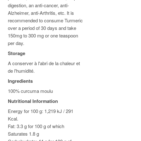
digestion, an anti-cancer, anti-
Alzheimer, anti-Arthritis, etc. It is
recommended to consume Turmeric
over a period of 30 days and take
150mg to 300 mg or one teaspoon
per day.
Storage
A conserver à l'abri de la chaleur et
de l'humidité.
Ingredients
100% curcuma moulu
Nutritional Information
Energy for 100 g: 1,219 kJ / 291
Kcal.
Fat: 3.3 g for 100 g of which
Saturates 1.8 g