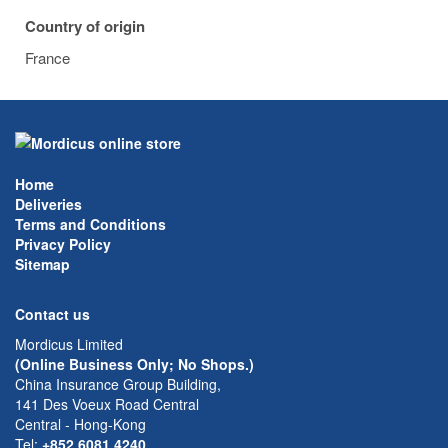
Country of origin
France
Home
Deliveries
Terms and Conditions
Privacy Policy
Sitemap
Contact us
Mordicus Limited
(Online Business Only; No Shops.)
China Insurance Group Building,
141 Des Voeux Road Central
Central - Hong-Kong
Tel:
+852 6081 4240