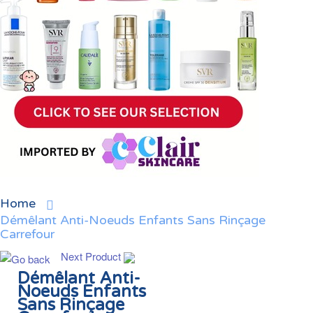
Home
Démêlant Anti-Noeuds Enfants Sans Rinçage
Carrefour
Next Product
Démêlant Anti-
Noeuds Enfants
Sans Rinçage