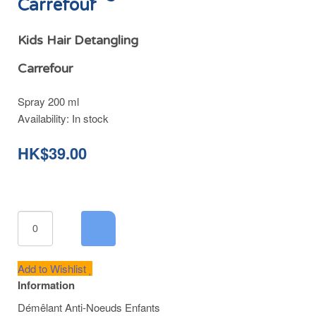
Carrefour
Kids Hair Detangling
Carrefour
Spray 200 ml
Availability:
In stock
HK$39.00
Add to Wishlist
Information
Démêlant Anti-Noeuds Enfants