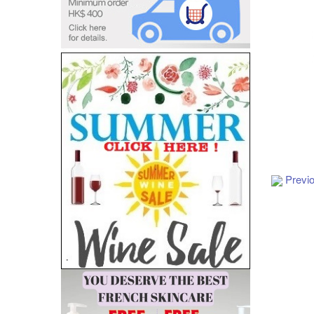
Add to Cart
Previ