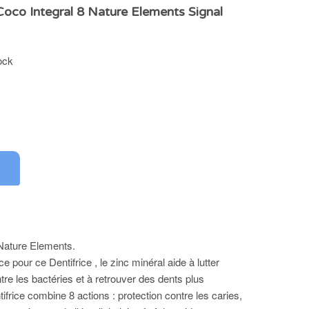
oco Integral 8 Nature Elements Signal
ock
Nature Elements.
 pour ce Dentifrice , le zinc minéral aide à lutter
re les bactéries et à retrouver des dents plus
ifrice combine 8 actions : protection contre les caries,