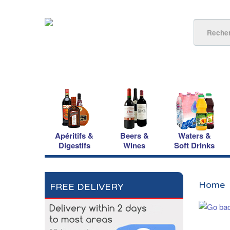
Apéritifs &
Beers &
Waters &
Digestifs
Wines
Soft Drinks
Home
FREE DELIVERY