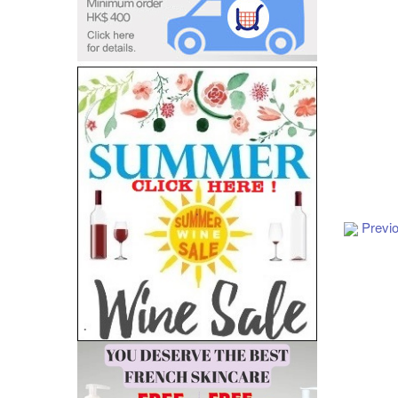
Previ
Add to Cart