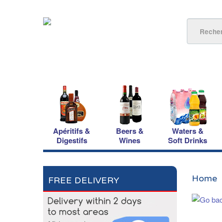
Apéritifs &
Beers &
Waters &
Digestifs
Wines
Soft Drinks
Home
FREE DELIVERY