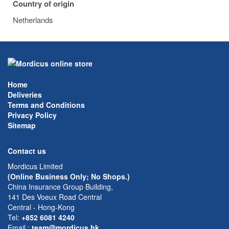
Country of origin
Netherlands
Home
Deliveries
Terms and Conditions
Privacy Policy
Sitemap
Contact us
Mordicus Limited
(Online Business Only; No Shops.)
China Insurance Group Building,
141 Des Voeux Road Central
Central - Hong-Kong
Tel:
+852 6081 4240
Email
:
team@mordicus.hk