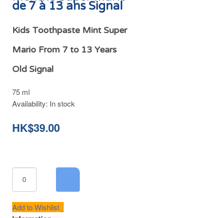
de 7 à 13 ans Signal
Kids Toothpaste Mint Super
Mario From 7 to 13 Years
Old Signal
75 ml
Availability:
In stock
HK$39.00
Add to Wishlist