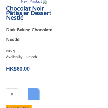
Next Product
Chocolat Noir
Pâtissier Dessert
Nestlé
Dark Baking Chocolate
Nestlé
205 g
Availability:
In stock
HK$60.00
Add to Wishlist