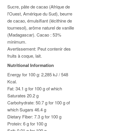
Sucre, pâte de cacao (Afrique de
l'Ouest, Amérique du Sud), beurre
de cacao, émulsifiant (lécithine de
tournesol), arôme naturel de vanille
(Madagascar). Cacao : 53%
minimum.
Avertissement: Peut contenir des
fruits à coque, lait.
Nutritional Information
Energy for 100 g: 2,285 kJ / 548
Kcal.
Fat: 34.1 g for 100 g of which
Saturates 20.2 g
Carbohydrate: 50.7 g for 100 g of
which Sugars 46.4 g
Dietary Fiber: 7.3 g for 100 g
Protein: 6 g for 100 g
Salt: 0.01 g for 100 g.