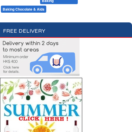
Desserts
Baking
Flour & Sugar
Baking Chocolate & Aids
FREE DELIVERY