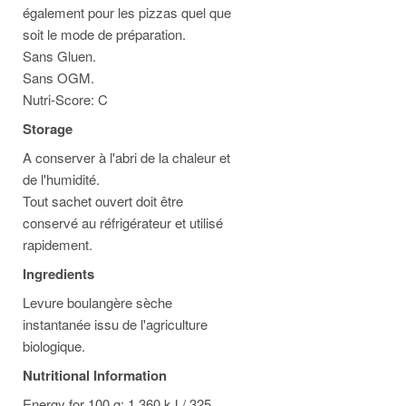
également pour les pizzas quel que
soit le mode de préparation.
Sans Gluen.
Sans OGM.
Nutri-Score: C
Storage
A conserver à l'abri de la chaleur et
de l'humidité.
Tout sachet ouvert doit être
conservé au réfrigérateur et utilisé
rapidement.
Ingredients
Levure boulangère sèche
instantanée issu de l'agriculture
biologique.
Nutritional Information
Energy for 100 g: 1,360 kJ / 325