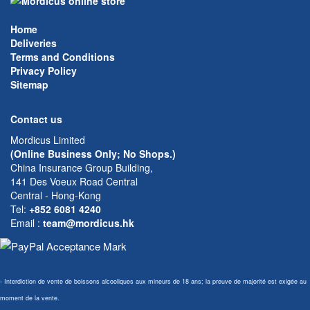
Home
Deliveries
Terms and Conditions
Privacy Policy
Sitemap
Contact us
Mordicus Limited
(Online Business Only; No Shops.)
China Insurance Group Building,
141 Des Voeux Road Central
Central - Hong-Kong
Tel:
+852 6081 4240
Email
:
team@mordicus.hk
- Interdiction de vente de boissons alcooliques aux mineurs de 18 ans; la preuve de majorité est exigée au
moment de la vente.