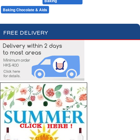
Desserts
Baking
Flour & Sugar
Baking Chocolate & Aids
FREE DELIVERY