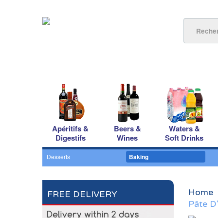
Apéritifs &
Beers &
Waters &
Digestifs
Wines
Soft Drinks
Desserts
Baking
Home
FREE DELIVERY
Pâte D