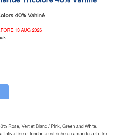
mande Tricolore 40% Vahiné
olors 40% Vahiné
FORE 13 AUG 2026
ock
0% Rose, Vert et Blanc / Pink, Green and White.
litative fine et fondante est riche en amandes et offre