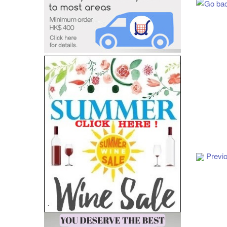
Add to Cart
Previ