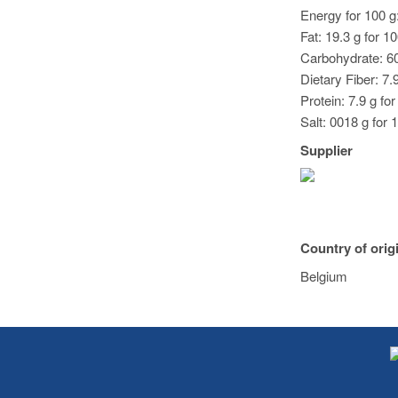
Energy for 100 g:
Fat: 19.3 g for 1
Carbohydrate: 60
Dietary Fiber: 7.
Protein: 7.9 g fo
Salt: 0018 g for 
Supplier
Country of orig
Belgium