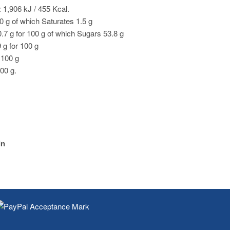
 1,906 kJ / 455 Kcal.
00 g of which Saturates 1.5 g
.7 g for 100 g of which Sugars 53.8 g
9 g for 100 g
r 100 g
100 g.
in