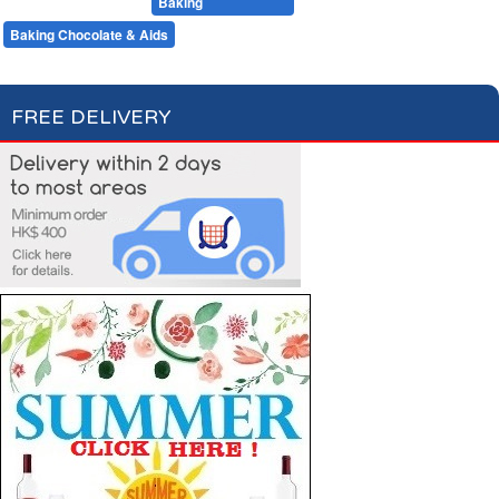
Desserts
Baking
Flour & Sugar
Baking Chocolate & Aids
FREE DELIVERY