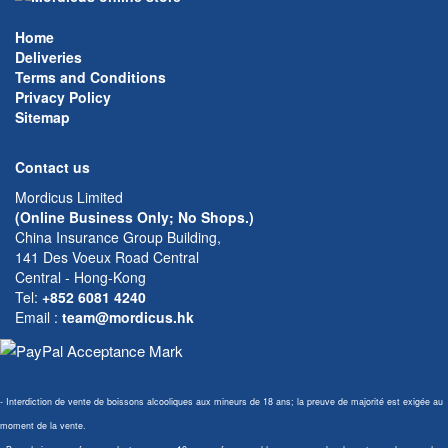
Home
Deliveries
Terms and Conditions
Privacy Policy
Sitemap
Contact us
Mordicus Limited
(Online Business Only; No Shops.)
China Insurance Group Building,
141 Des Voeux Road Central
Central - Hong-Kong
Tel:
+852 6081 4240
Email
:
team@mordicus.hk
- Interdiction de vente de boissons alcooliques aux mineurs de 18 ans; la preuve de majorité est exigée au
moment de la vente.