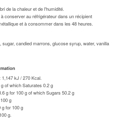
bri de la chaleur et de l'humidité.
 à conserver au réfrigérateur dans un récipient
métallique et à consommer dans les 48 heures.
 sugar, candied marrons, glucose syrup, water, vanilla
ormation
 1,147 kJ / 270 Kcal.
0 g of which Saturates 0.2 g
.6 g for 100 g of which Sugars 50.2 g
r 100 g
9 g for 100 g
 100 g.