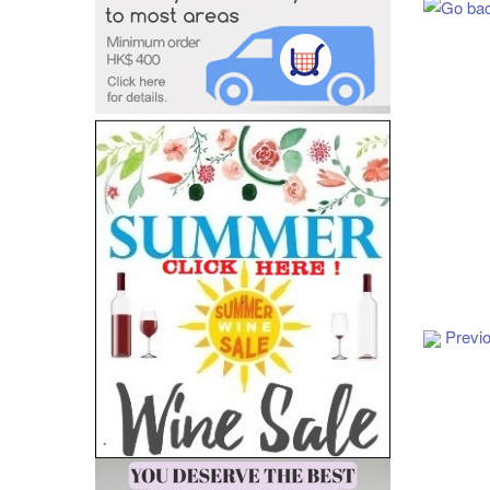
Add to Cart
Previ