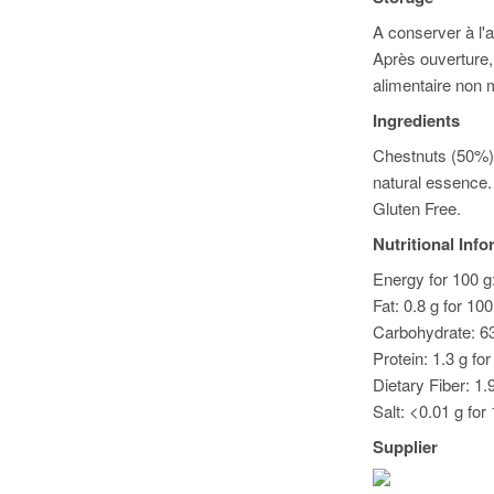
A conserver à l'a
Après ouverture,
alimentaire non 
Ingredients
Chestnuts (50%),
natural essence.
Gluten Free.
Nutritional Inf
Energy for 100 g:
Fat: 0.8 g for 10
Carbohydrate: 63
Protein: 1.3 g fo
Dietary Fiber: 1.
Salt: <0.01 g for
Supplier