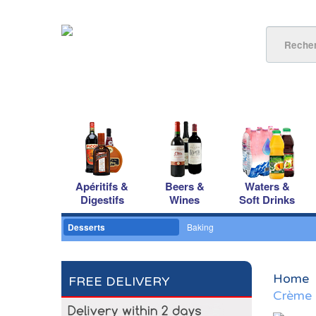
Apéritifs &
Beers &
Waters &
Digestifs
Wines
Soft Drinks
Desserts
Baking
Home
FREE DELIVERY
Crème 