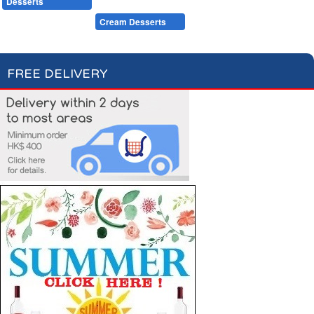
Desserts
Baking
Fruits & Dry Fruits
Compotes & Coulis
Cream Desserts
FREE DELIVERY