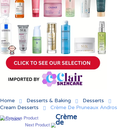
Home
Desserts & Baking
Desserts
Cream Desserts
Crème De Pruneaux Andros
Crème
Previous Product
de
Next Product