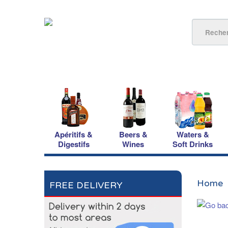
Apéritifs &
Beers &
Waters &
Digestifs
Wines
Soft Drinks
Home
FREE DELIVERY