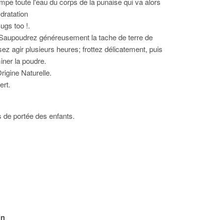
e toute l'eau du corps de la punaise qui va alors
dratation
ugs too !.
 Saupoudrez généreusement la tache de terre de
ez agir plusieurs heures; frottez délicatement, puis
iner la poudre.
rigine Naturelle.
ert.
 de portée des enfants.
in