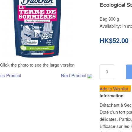
Ecological S
Bag 300 g
Availability:
In st
HK$52.00
Click the photo to see the large version
ous Product
Next Product
Add to Wishlist
Information
Détachant à Sec
Doté d'un fort po
délicates. Parti
Efficace sur les 