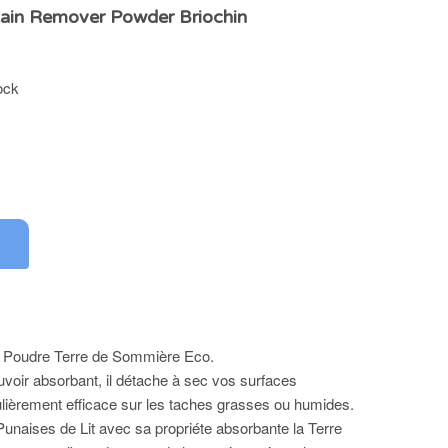
tain Remover Powder Briochin
ock
 Poudre Terre de Sommière Eco.
uvoir absorbant, il détache à sec vos surfaces
culièrement efficace sur les taches grasses ou humides.
Punaises de Lit avec sa propriéte absorbante la Terre