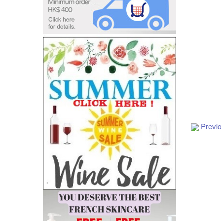
Add to Cart
Previ