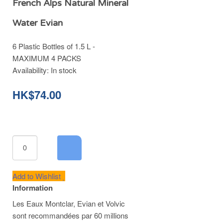
French Alps Natural Mineral
Water Evian
6 Plastic Bottles of 1.5 L -
MAXIMUM 4 PACKS
Availability:
In stock
HK$74.00
Add to Wishlist
Information
Les Eaux Montclar, Evian et Volvic
sont recommandées par 60 millions