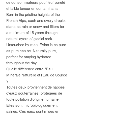
de consommateurs pour leur pureté
et faible teneur en contaminants.
Born in the pristine heights of the
French Alps, each and every droplet
starts as rain or snow and filters for
a minimum of 15 years through
natural layers of glacial rock.
Untouched by man, Evian is as pure
as pure can be. Naturally pure,
perfect for staying hydrated
throughout the day.
Quelle différence entre l'Eau
Minérale Naturelle et l'Eau de Source
?
Toutes deux proviennent de nappes
d'eaux souterraines, protégées de
toute pollution d'origine humaine.
Elles sont microbiologiquement
saines. Ces eaux sont mises en