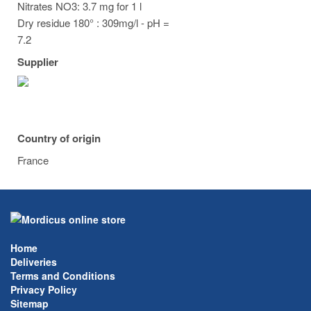
Nitrates NO3: 3.7 mg for 1 l
Dry residue 180° : 309mg/l - pH =
7.2
Supplier
Country of origin
France
Home
Deliveries
Terms and Conditions
Privacy Policy
Sitemap