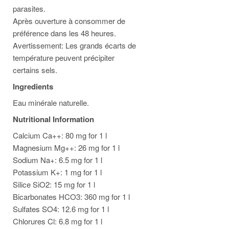
parasites.
Après ouverture à consommer de
préférence dans les 48 heures.
Avertissement: Les grands écarts de
température peuvent précipiter
certains sels.
Ingredients
Eau minérale naturelle.
Nutritional Information
Calcium Ca++: 80 mg for 1 l
Magnesium Mg++: 26 mg for 1 l
Sodium Na+: 6.5 mg for 1 l
Potassium K+: 1 mg for 1 l
Silice SiO2: 15 mg for 1 l
Bicarbonates HCO3: 360 mg for 1 l
Sulfates SO4: 12.6 mg for 1 l
Chlorures Cl: 6.8 mg for 1 l