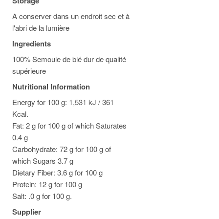
Storage
A conserver dans un endroit sec et à
l'abri de la lumière
Ingredients
100% Semoule de blé dur de qualité
supérieure
Nutritional Information
Energy for 100 g: 1,531 kJ / 361
Kcal.
Fat: 2 g for 100 g of which Saturates
0.4 g
Carbohydrate: 72 g for 100 g of
which Sugars 3.7 g
Dietary Fiber: 3.6 g for 100 g
Protein: 12 g for 100 g
Salt: .0 g for 100 g.
Supplier