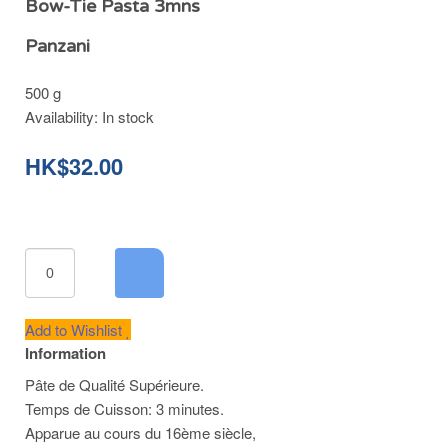
Bow-Tie Pasta 3mns
Panzani
500 g
Availability:
In stock
HK$32.00
Add to Wishlist
Information
Pâte de Qualité Supérieure.
Temps de Cuisson: 3 minutes.
Apparue au cours du 16ème siècle,