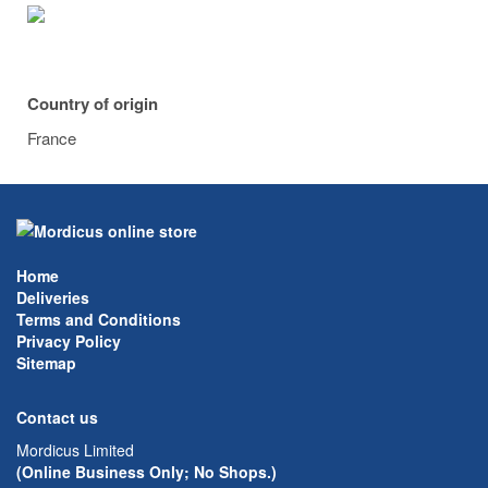
Country of origin
France
Home
Deliveries
Terms and Conditions
Privacy Policy
Sitemap
Contact us
Mordicus Limited
(Online Business Only; No Shops.)