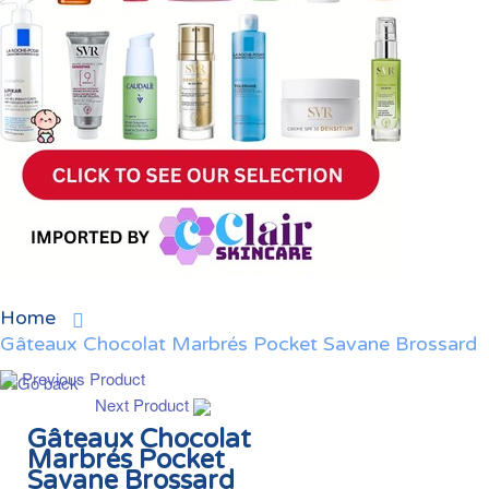
Home
Gâteaux Chocolat Marbrés Pocket Savane Brossard
Previous Product
Next Product
Gâteaux Chocolat
Marbrés Pocket
Savane Brossard