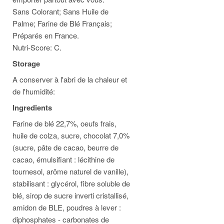
Sans Colorant; Sans Huile de
Palme; Farine de Blé Français;
Préparés en France.
Nutri-Score: C.
Storage
A conserver à l'abri de la chaleur et
de l'humidité:
Ingredients
Farine de blé 22,7%, oeufs frais,
huile de colza, sucre, chocolat 7,0%
(sucre, pâte de cacao, beurre de
cacao, émulsifiant : lécithine de
tournesol, arôme naturel de vanille),
stabilisant : glycérol, fibre soluble de
blé, sirop de sucre inverti cristallisé,
amidon de BLE, poudres à lever :
diphosphates - carbonates de