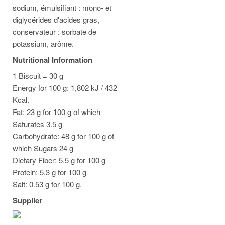
sodium, émulsifiant : mono- et
diglycérides d'acides gras,
conservateur : sorbate de
potassium, arôme.
Nutritional Information
1 Biscuit = 30 g
Energy for 100 g: 1,802 kJ / 432
Kcal.
Fat: 23 g for 100 g of which
Saturates 3.5 g
Carbohydrate: 48 g for 100 g of
which Sugars 24 g
Dietary Fiber: 5.5 g for 100 g
Protein: 5.3 g for 100 g
Salt: 0.53 g for 100 g.
Supplier