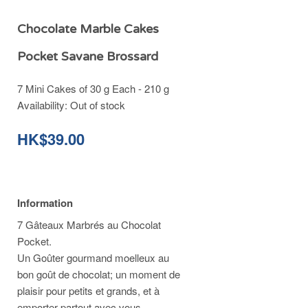
Chocolate Marble Cakes
Pocket Savane Brossard
7 Mini Cakes of 30 g Each - 210 g
Availability:
Out of stock
HK$39.00
Information
7 Gâteaux Marbrés au Chocolat
Pocket.
Un Goûter gourmand moelleux au
bon goût de chocolat; un moment de
plaisir pour petits et grands, et à
emporter partout avec vous.