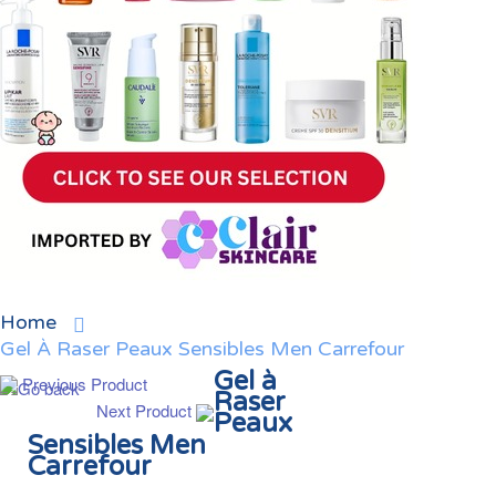
Home
Gel À Raser Peaux Sensibles Men Carrefour
Gel à
Previous Product
Raser
Next Product
Peaux
Sensibles Men
Carrefour