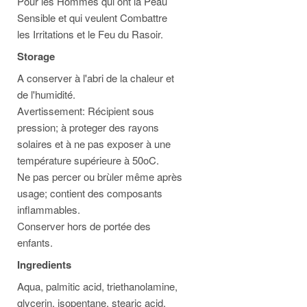
Pour les Hommes qui ont la Peau
Sensible et qui veulent Combattre
les Irritations et le Feu du Rasoir.
Storage
A conserver à l'abri de la chaleur et
de l'humidité.
Avertissement: Récipient sous
pression; à proteger des rayons
solaires et à ne pas exposer à une
température supérieure à 50oC.
Ne pas percer ou brùler même après
usage; contient des composants
inflammables.
Conserver hors de portée des
enfants.
Ingredients
Aqua, palmitic acid, triethanolamine,
glycerin, isopentane, stearic acid,