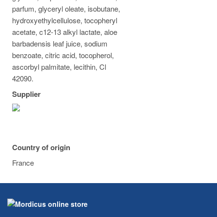
parfum, glyceryl oleate, isobutane,
hydroxyethylcellulose, tocopheryl
acetate, c12-13 alkyl lactate, aloe
barbadensis leaf juice, sodium
benzoate, citric acid, tocopherol,
ascorbyl palmitate, lecithin, Cl
42090.
Supplier
Country of origin
France