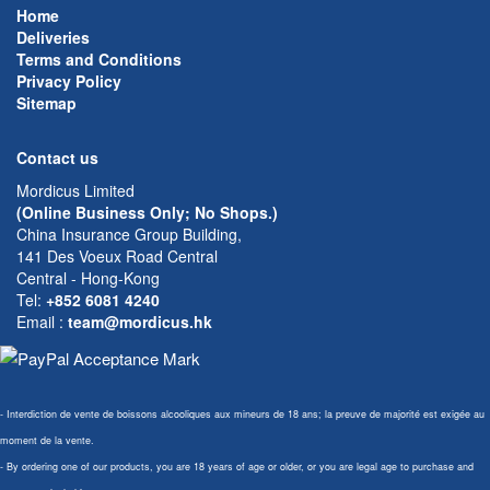
Home
Deliveries
Terms and Conditions
Privacy Policy
Sitemap
Contact us
Mordicus Limited
(Online Business Only; No Shops.)
China Insurance Group Building,
141 Des Voeux Road Central
Central - Hong-Kong
Tel:
+852 6081 4240
Email
:
team@mordicus.hk
- Interdiction de vente de boissons alcooliques aux mineurs de 18 ans; la preuve de majorité est exigée au
moment de la vente.
- By ordering one of our products, you are 18 years of age or older, or you are legal age to purchase and