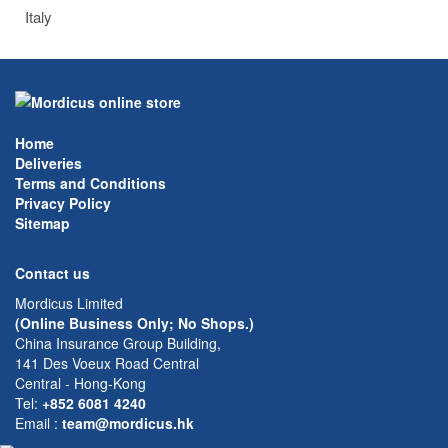
Italy
Home
Deliveries
Terms and Conditions
Privacy Policy
Sitemap
Contact us
Mordicus Limited
(Online Business Only; No Shops.)
China Insurance Group Building,
141 Des Voeux Road Central
Central - Hong-Kong
Tel:
+852 6081 4240
Email
:
team@mordicus.hk