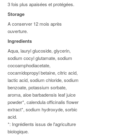
3 fois plus apaisées et protégées.
Storage
A conserver 12 mois après
ouverture.
Ingredients
Aqua, lauryl glucoside, glycerin,
sodium cocyl glutamate, sodium
cocoamphodiacetate,
cocamidopropyl betaine, citric acid,
lactic acid, sodium chloride, sodium
benzoate, potassium sorbate,
aroma, aloe barbadensis leaf juice
powder*, calendula officinalis flower
extract*, sodium hydroxyde, sorbic
acid.
*: Ingrédients issus de l'agriculture
biologique.