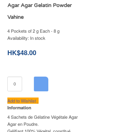
Agar Agar Gelatin Powder
Vahine
4 Pockets of 2 g Each - 8 g
Availability:
In stock
HK$48.00
Add to Wishlist
Information
4 Sachets de Gélatine Végétale Agar
Agar en Poudre.
Gélifiant 100% Végétal, constitué