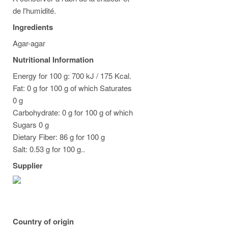
de l'humidité.
Ingredients
Agar-agar
Nutritional Information
Energy for 100 g: 700 kJ / 175 Kcal.
Fat: 0 g for 100 g of which Saturates
0 g
Carbohydrate: 0 g for 100 g of which
Sugars 0 g
Dietary Fiber: 86 g for 100 g
Salt: 0.53 g for 100 g..
Supplier
Country of origin