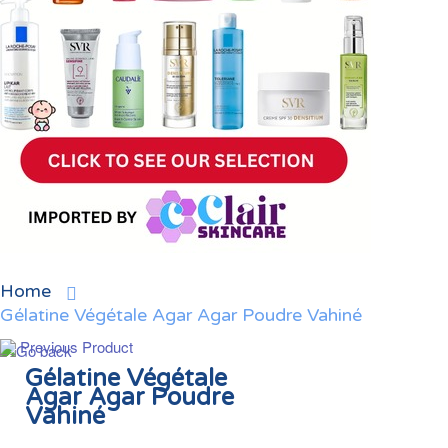
Home
Gélatine Végétale Agar Agar Poudre Vahiné
Previous Product
Gélatine Végétale
Agar Agar Poudre
Vahiné