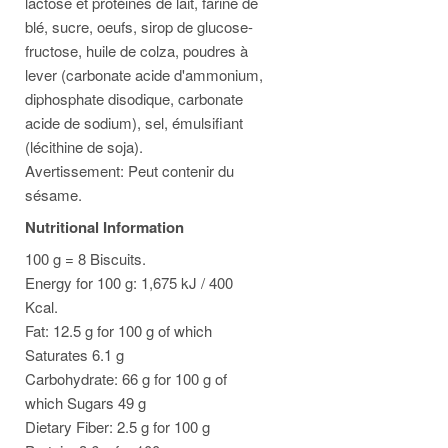
lactose et protéines de lait, farine de
blé, sucre, oeufs, sirop de glucose-
fructose, huile de colza, poudres à
lever (carbonate acide d'ammonium,
diphosphate disodique, carbonate
acide de sodium), sel, émulsifiant
(lécithine de soja).
Avertissement: Peut contenir du
sésame.
Nutritional Information
100 g = 8 Biscuits.
Energy for 100 g: 1,675 kJ / 400
Kcal.
Fat: 12.5 g for 100 g of which
Saturates 6.1 g
Carbohydrate: 66 g for 100 g of
which Sugars 49 g
Dietary Fiber: 2.5 g for 100 g