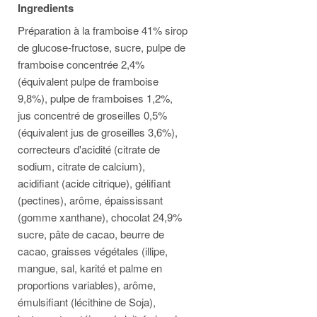
Ingredients
Préparation à la framboise 41% sirop
de glucose-fructose, sucre, pulpe de
framboise concentrée 2,4%
(équivalent pulpe de framboise
9,8%), pulpe de framboises 1,2%,
jus concentré de groseilles 0,5%
(équivalent jus de groseilles 3,6%),
correcteurs d'acidité (citrate de
sodium, citrate de calcium),
acidifiant (acide citrique), gélifiant
(pectines), arôme, épaississant
(gomme xanthane), chocolat 24,9%
sucre, pâte de cacao, beurre de
cacao, graisses végétales (illipe,
mangue, sal, karité et palme en
proportions variables), arôme,
émulsifiant (lécithine de Soja),