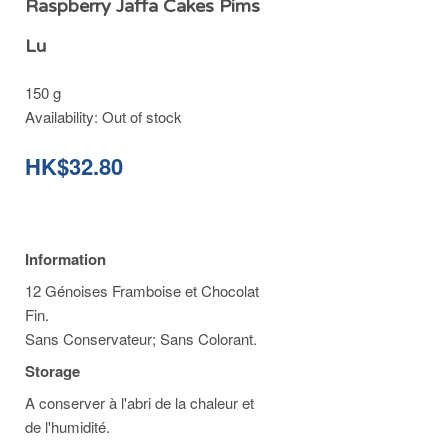
Raspberry Jaffa Cakes Pims
Lu
150 g
Availability:
Out of stock
HK$32.80
Information
12 Génoises Framboise et Chocolat
Fin.
Sans Conservateur; Sans Colorant.
Storage
A conserver à l'abri de la chaleur et
de l'humidité.