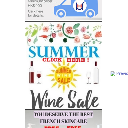
Add to Cart
Previ