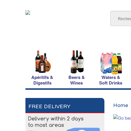
Apéritifs &
Beers &
Waters &
Digestifs
Wines
Soft Drinks
Home
FREE DELIVERY