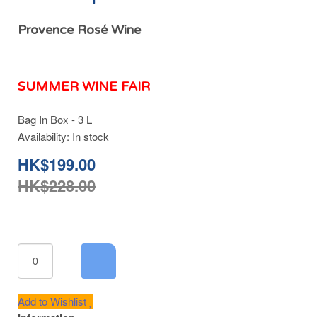
Provence Rosé Wine
SUMMER WINE FAIR
Bag In Box - 3 L
Availability:
In stock
HK$199.00
HK$228.00
Add to Wishlist