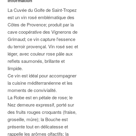
Information
La Cuvée du Golfe de Saint-Tropez
est un vin rosé emblématique des
Côtes de Provence; produit par la
cave coopérative des Vignerons de
Grimaud; ce vin capture l'essence
du terroir provençal. Vin rosé sec et
léger, avec couleur rose pâle aux
reflets saumonés, brillante et
limpide.
Ce vin est idéal pour accompagner
la cuisine méditerranéenne et les
moments de convivialité.
La Robe est en pétale de rose; le
Nez demeure expressif, porté sur
des fruits rouges croquants (fraise,
groseille, mûre); la Bouche est
présente tout en délicatesse et
rappelle les arômes olfactifs; la