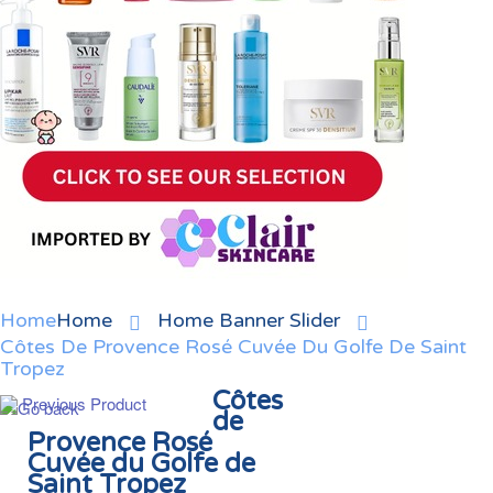
Home
Home
Home Banner Slider
Côtes De Provence Rosé Cuvée Du Golfe De Saint
Tropez
Côtes
Previous Product
de
Provence Rosé
Cuvée du Golfe de
Saint Tropez