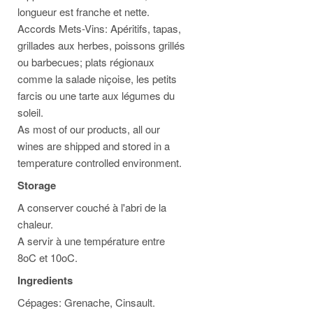
longueur est franche et nette.
Accords Mets-Vins: Apéritifs, tapas,
grillades aux herbes, poissons grillés
ou barbecues; plats régionaux
comme la salade niçoise, les petits
farcis ou une tarte aux légumes du
soleil.
As most of our products, all our
wines are shipped and stored in a
temperature controlled environment.
Storage
A conserver couché à l'abri de la
chaleur.
A servir à une température entre
8oC et 10oC.
Ingredients
Cépages: Grenache, Cinsault.