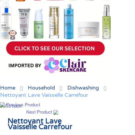
Home
Household
Dishwashing
Nettoyant Lave Vaisselle Carrefour
Previous Product
Next Product
Nettoyant Lave
Vaisselle Carrefour