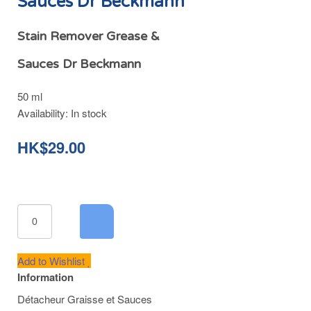
Sauces Dr Beckmann
Stain Remover Grease &
Sauces Dr Beckmann
50 ml
Availability:
In stock
HK$29.00
Add to Wishlist
Information
Détacheur Graisse et Sauces