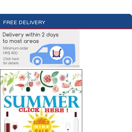
Laundry Care
Laundry Detergent
Fabric Conditioner
FREE DELIVERY