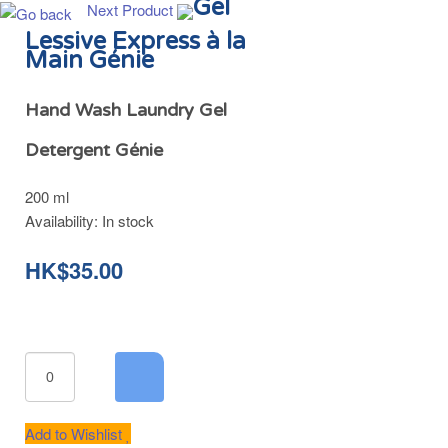
Gel
Next Product
Lessive Express à la
Main Génie
Hand Wash Laundry Gel
Detergent Génie
200 ml
Availability:
In stock
HK$35.00
Add to Wishlist