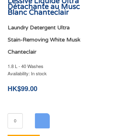
Lessive Liquide Ultra
Détachante au Musc
Blanc Chanteclair
Laundry Detergent Ultra
Stain-Removing White Musk
Chanteclair
1.8 L - 40 Washes
Availability:
In stock
HK$99.00