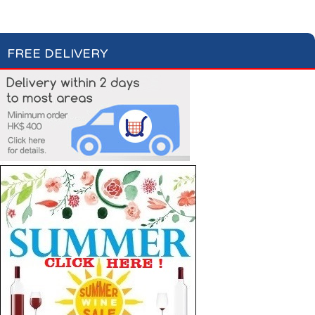
Laundry Care
Laundry Detergent
Fabric Conditioner
FREE DELIVERY