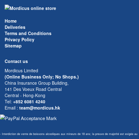
Home
Deliveries
Terms and Conditions
Privacy Policy
Sitemap
Contact us
Mordicus Limited
(Online Business Only; No Shops.)
China Insurance Group Building,
141 Des Voeux Road Central
Central - Hong-Kong
Tel:
+852 6081 4240
Email
:
team@mordicus.hk
- Interdiction de vente de boissons alcooliques aux mineurs de 18 ans; la preuve de majorité est exigée au