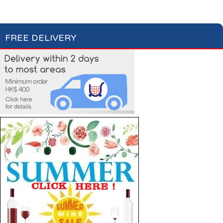
Laundry Care
Laundry Detergent
Fabric Conditioner
FREE DELIVERY