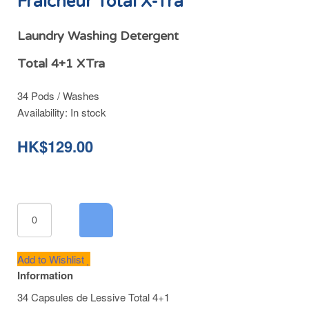
Fraîcheur Total X-Tra
Laundry Washing Detergent
Total 4+1 XTra
34 Pods / Washes
Availability:
In stock
HK$129.00
Add to Wishlist
Information
34 Capsules de Lessive Total 4+1