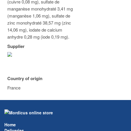
(cuivre 0,08 mg), sulfate de
manganèse monohydraté 3,41 mg
(manganèse 1,06 mg), sulfate de
zinc monohydraté 38,57 mg (zinc
14,06 mg), iodate de calcium
anhydre 0,28 mg (iode 0,19 mg).
Supplier
Country of origin
France
Home
Deliveries