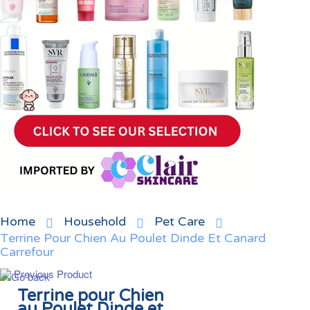
Home
Household
Pet Care
Terrine Pour Chien Au Poulet Dinde Et Canard
Carrefour
Previous Product
Terrine pour Chien
au Poulet Dinde et