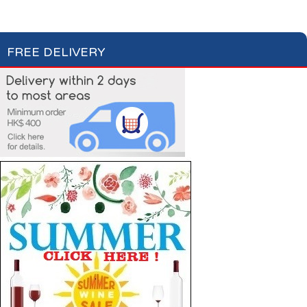
Cat Care
Dog Care
FREE DELIVERY