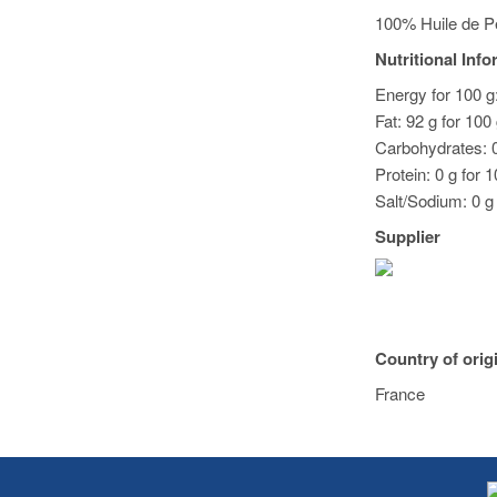
100% Huile de Pé
Nutritional Inf
Energy for 100 g:
Fat: 92 g for 100
Carbohydrates: 0
Protein: 0 g for 1
Salt/Sodium: 0 g 
Supplier
Country of orig
France