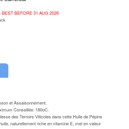
 -
BEST BEFORE 31 AUG 2026
ock
isson et Assaisonnement.
ximum Conseillée: 180oC.
lesse des Terroirs Viticoles dans cette Huile de Pépins
huile, naturellement riche en vitamine E, met en valeur