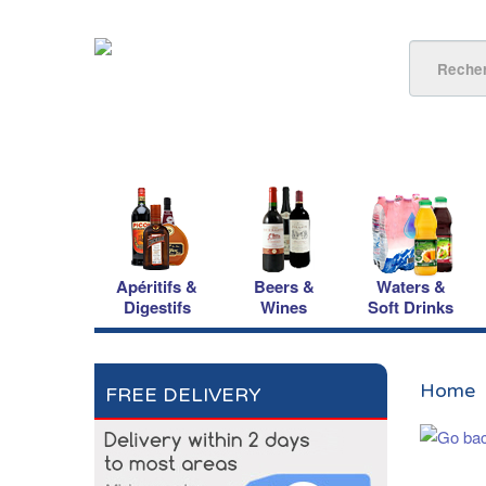
Apéritifs &
Beers &
Waters &
Digestifs
Wines
Soft Drinks
Home
FREE DELIVERY