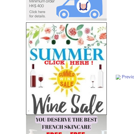
Add to Cart
Previ