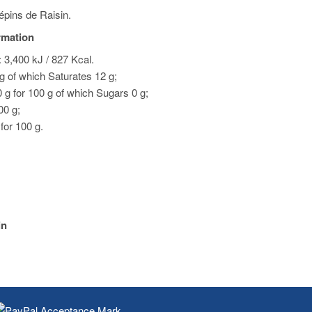
pins de Raisin.
ormation
 3,400 kJ / 827 Kcal.
 g of which Saturates 12 g;
 g for 100 g of which Sugars 0 g;
00 g;
for 100 g.
in