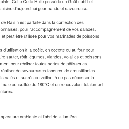
plats. Cette Cette Huile possède un Goût subtil et
 cuisine d'aujourd'hui gourmande et savoureuse.
 de Raisin est parfaite dans la confection des
ayonnaises, pour l'accompagnement de vos salades,
s et peut être utilisée pour vos marinades de poissons
rs d'utilisation à la poêle, en cocotte ou au four pour
aire sauter, rôtir légumes, viandes, volailles et poissons
ment pour réaliser toutes sortes de pâtisseries.
e réaliser de savoureuses fondues, de croustillantes
ets salés et sucrés en veillant à ne pas dépasser la
male conseillée de 180°C et en renouvelant totalement
ritures.
perature ambiante et l'abri de la lumière.