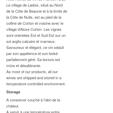
Le village de Ladoix, situé au Nord
de la Côte de Beaune et à la limite de
la Côte de Nuits, est au pied de la
colline de Corton et voisine avec le
village d’Aloxe Corton. Les vignes
sont orientées Est et Sud Est sur un
sol argilo-calcaire et marneux.
Savoureux et élégant, ce vin séduit
par son appétence et son boisé
parfaitement géré. Sa texture est
mûre et désaltérante.
As most of our products, all our
wines are shipped and stored in a
temperature controlled environment.
Storage
A conserver couché à l'abri de la
chaleur.
A servir à une température entre