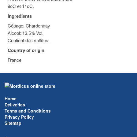
9oC et 11oC.
Ingredients
Cépage: Chardonnay
Alcool: 13.5% Vol.
Contient des sulfites.
Country of origin
France
Home
Deliveries
Terms and Conditions
Privacy Policy
Sitemap