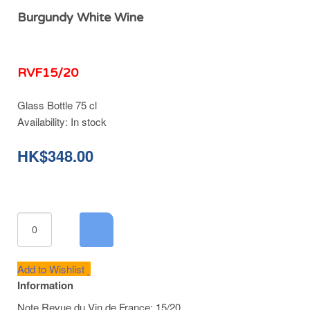
Burgundy White Wine
RVF15/20
Glass Bottle 75 cl
Availability:
In stock
HK$348.00
Add to Wishlist
Information
Note Revue du Vin de France: 15/20