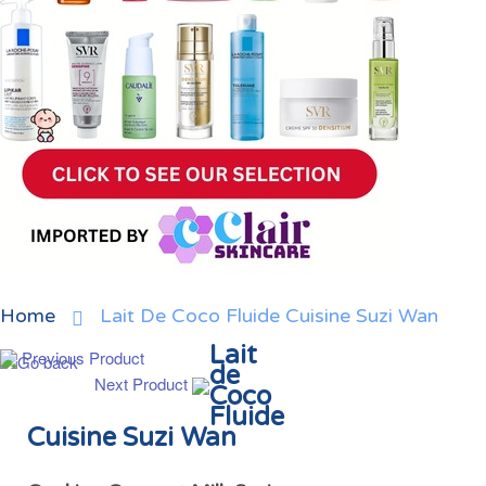
Home
Lait De Coco Fluide Cuisine Suzi Wan
Lait
Previous Product
de
Next Product
Coco
Fluide
Cuisine Suzi Wan