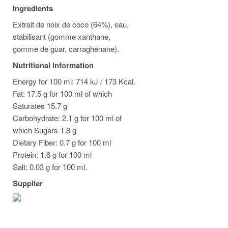
Ingredients
Extrait de noix de coco (64%), eau,
stabilisant (gomme xanthane,
gomme de guar, carraghénane).
Nutritional Information
Energy for 100 ml: 714 kJ / 173 Kcal.
Fat: 17.5 g for 100 ml of which
Saturates 15.7 g
Carbohydrate: 2.1 g for 100 ml of
which Sugars 1.8 g
Dietary Fiber: 0.7 g for 100 ml
Protein: 1.6 g for 100 ml
Salt: 0.03 g for 100 ml.
Supplier