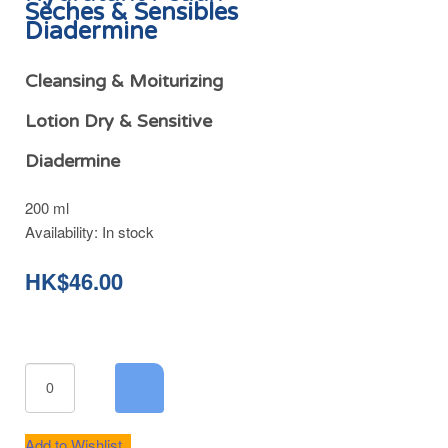
Sèches & Sensibles
Diadermine
Cleansing & Moiturizing
Lotion Dry & Sensitive
Diadermine
200 ml
Availability:
In stock
HK$46.00
Add to Wishlist