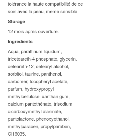
tolérance la haute compatibilité de ce
soin avec la peau, même sensible
Storage
12 mois après ouverture.
Ingredients
Aqua, paraffinum liquidum,
triceteareth-4 phosphate, glycerin,
ceteareth-12, cetearyl alcohol,
sorbitol, taurine, panthenol,
carbomer, tocopheryl acetate,
parfum, hydroxypropyl
methylcellulose, xanthan gum,
calcium pantothénate, trisodium
dicarboxymethyl alaninate,
pantolactone, phenoxyethanol,
methylparaben, propylparaben,
Cl16035.