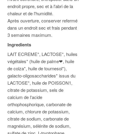
endroit propre, sec et à l'abri de la
chaleur et de l'humidité.
Après ouverture, conserver refermé
dans un endroit sec et frais pendant
3 semaines maximum.
Ingredients
LAIT ECREME*, LACTOSE*, huiles
végétales* (huile de palme❤, huile
de colza*, huile de tournesol*),
galacto-oligosaccharides* issus du
LACTOSE*, huile de POISSON1,
citrate de potassium, sels de
calcium de l'acide
orthophosphorique, carbonate de
calcium, chlorure de potassium,
citrate de sodium, carbonate de
magnésium, sélénite de sodium,
sulfate de zinc, L-tryptophane,