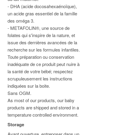
- DHA (acide docosahexaénoïque),
un acide gras essentiel de la famille
des oméga 3.
- METAFOLIN®, une source de
folates qui s'inspire de la nature, et
issue des dernières avancées de la
recherche sur les formules infantiles.
Toute préparation ou conservation
inadéquate de ce produit peut nuire à
la santé de votre bébé; respectez
scrupuleusement les instructions
indiquées sur la boite.
Sans OGM.
As most of our products, our baby
products are shipped and stored in a
temperature controlled environment.
Storage
Avant ouverture, entreposer dans un