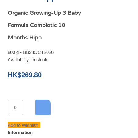
Organic Growing-Up 3 Baby
Formula Combiotic 10
Months Hipp
800 g - BB23OCT2026
Availability:
In stock
HK$269.80
Add to Wishlist
Information