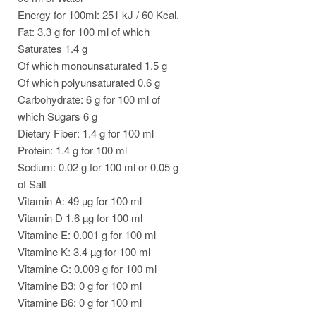
Energy for 100ml: 251 kJ / 60 Kcal.
Fat: 3.3 g for 100 ml of which
Saturates 1.4 g
Of which monounsaturated 1.5 g
Of which polyunsaturated 0.6 g
Carbohydrate: 6 g for 100 ml of
which Sugars 6 g
Dietary Fiber: 1.4 g for 100 ml
Protein: 1.4 g for 100 ml
Sodium: 0.02 g for 100 ml or 0.05 g
of Salt
Vitamin A: 49 µg for 100 ml
Vitamin D 1.6 µg for 100 ml
Vitamine E: 0.001 g for 100 ml
Vitamine K: 3.4 µg for 100 ml
Vitamine C: 0.009 g for 100 ml
Vitamine B3: 0 g for 100 ml
Vitamine B6: 0 g for 100 ml