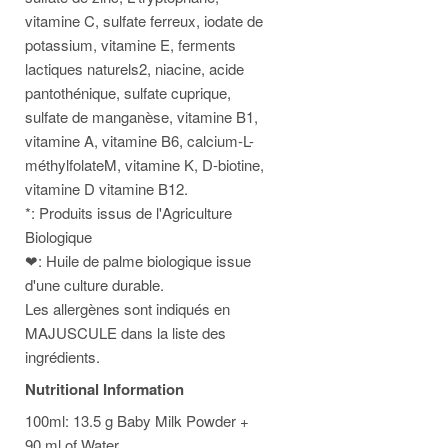
vitamine C, sulfate ferreux, iodate de
potassium, vitamine E, ferments
lactiques naturels2, niacine, acide
pantothénique, sulfate cuprique,
sulfate de manganèse, vitamine B1,
vitamine A, vitamine B6, calcium-L-
méthylfolateM, vitamine K, D-biotine,
vitamine D vitamine B12.
*: Produits issus de l'Agriculture
Biologique
❤: Huile de palme biologique issue
d'une culture durable.
Les allergènes sont indiqués en
MAJUSCULE dans la liste des
ingrédients.
Nutritional Information
100ml: 13.5 g Baby Milk Powder +
90 ml of Water