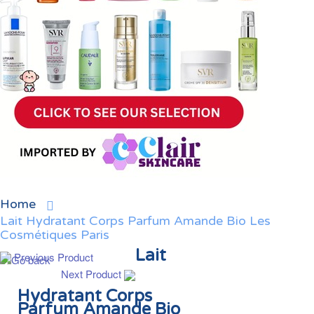
Home
Lait Hydratant Corps Parfum Amande Bio Les
Cosmétiques Paris
Lait
Previous Product
Next Product
Hydratant Corps
Parfum Amande Bio