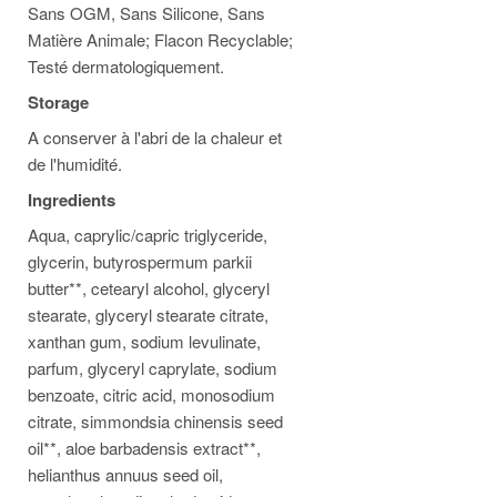
Sans OGM, Sans Silicone, Sans
Matière Animale; Flacon Recyclable;
Testé dermatologiquement.
Storage
A conserver à l'abri de la chaleur et
de l'humidité.
Ingredients
Aqua, caprylic/capric triglyceride,
glycerin, butyrospermum parkii
butter**, cetearyl alcohol, glyceryl
stearate, glyceryl stearate citrate,
xanthan gum, sodium levulinate,
parfum, glyceryl caprylate, sodium
benzoate, citric acid, monosodium
citrate, simmondsia chinensis seed
oil**, aloe barbadensis extract**,
helianthus annuus seed oil,