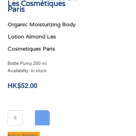
Les Cosmétiques
Paris
Organic Moisturizing Body
Lotion Almond Les
Cosmetiques Paris
Bottle Pump 250 ml
Availability:
In stock
HK$52.00
Add to Wishlist