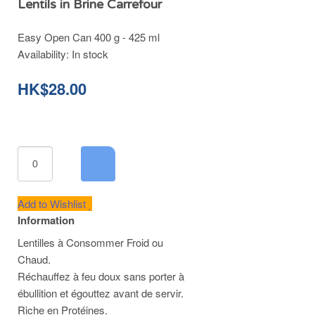
Lentils in Brine Carrefour
Easy Open Can 400 g - 425 ml
Availability:
In stock
HK$28.00
Add to Wishlist
Information
Lentilles à Consommer Froid ou
Chaud.
Réchauffez à feu doux sans porter à
ébullition et égouttez avant de servir.
Riche en Protéines.