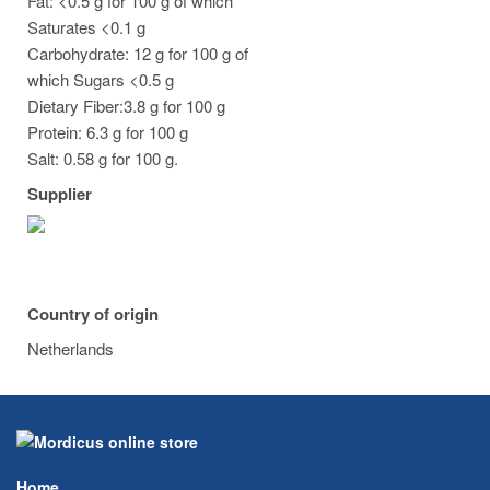
Fat: <0.5 g for 100 g of which
Saturates <0.1 g
Carbohydrate: 12 g for 100 g of
which Sugars <0.5 g
Dietary Fiber:3.8 g for 100 g
Protein: 6.3 g for 100 g
Salt: 0.58 g for 100 g.
Supplier
Country of origin
Netherlands
Home