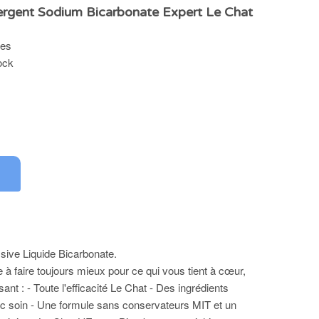
rgent Sodium Bicarbonate Expert Le Chat
hes
ock
0
ive Liquide Bicarbonate.
 à faire toujours mieux pour ce qui vous tient à cœur,
ant : - Toute l'efficacité Le Chat - Des ingrédients
c soin - Une formule sans conservateurs MIT et un