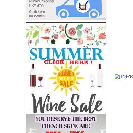
Add to Cart
Previ