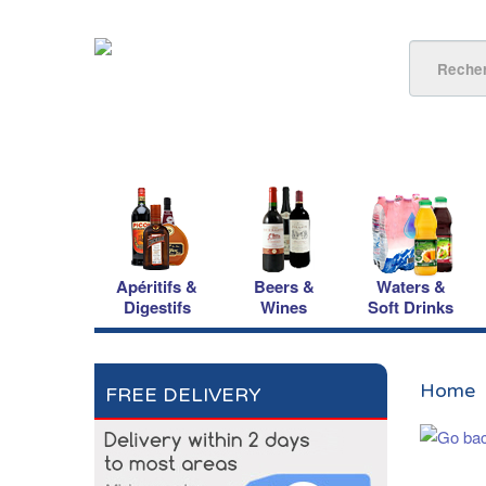
Apéritifs &
Beers &
Waters &
Digestifs
Wines
Soft Drinks
Home
FREE DELIVERY