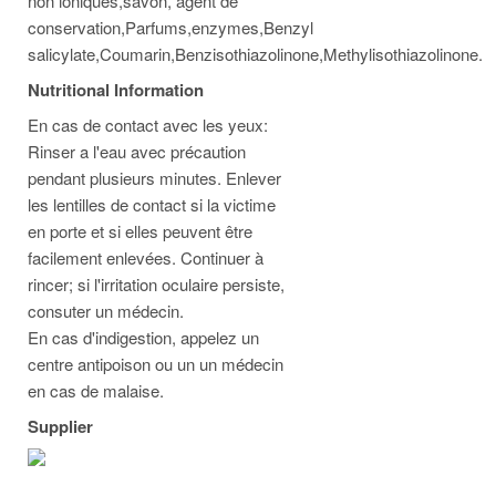
non ioniques,savon, agent de
conservation,Parfums,enzymes,Benzyl
salicylate,Coumarin,Benzisothiazolinone,Methylisothiazolinone.
Nutritional Information
En cas de contact avec les yeux:
Rinser a l'eau avec précaution
pendant plusieurs minutes. Enlever
les lentilles de contact si la victime
en porte et si elles peuvent être
facilement enlevées. Continuer à
rincer; si l'irritation oculaire persiste,
consuter un médecin.
En cas d'indigestion, appelez un
centre antipoison ou un un médecin
en cas de malaise.
Supplier