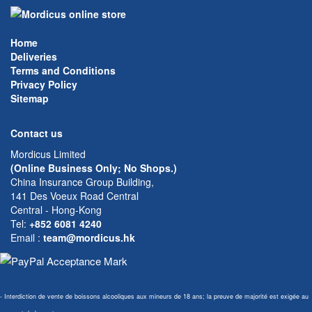
Home
Deliveries
Terms and Conditions
Privacy Policy
Sitemap
Contact us
Mordicus Limited
(Online Business Only; No Shops.)
China Insurance Group Building,
141 Des Voeux Road Central
Central - Hong-Kong
Tel:
+852 6081 4240
Email
:
team@mordicus.hk
- Interdiction de vente de boissons alcooliques aux mineurs de 18 ans; la preuve de majorité est exigée au