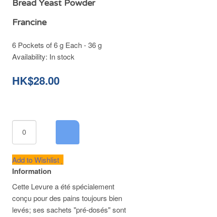
Bread Yeast Powder
Francine
6 Pockets of 6 g Each - 36 g
Availability:
In stock
HK$28.00
Add to Wishlist
Information
Cette Levure a été spécialement
conçu pour des pains toujours bien
levés; ses sachets "pré-dosés" sont