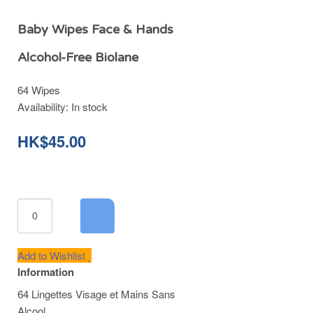
Baby Wipes Face & Hands
Alcohol-Free Biolane
64 Wipes
Availability:
In stock
HK$45.00
Add to Wishlist
Information
64 Lingettes Visage et Mains Sans
Alcool.