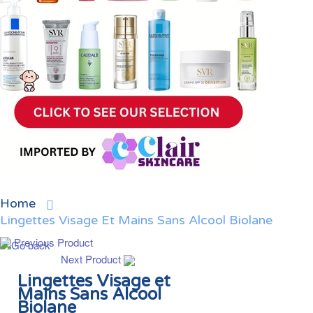
Home
Lingettes Visage Et Mains Sans Alcool Biolane
Previous Product
Next Product
Lingettes Visage et
Mains Sans Alcool
Biolane