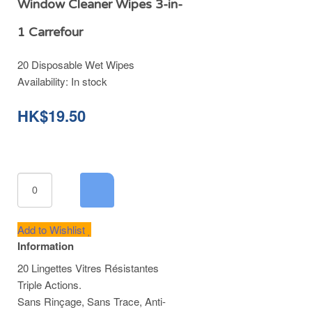
Window Cleaner Wipes 3-in-
1 Carrefour
20 Disposable Wet Wipes
Availability:
In stock
HK$19.50
Add to Wishlist
Information
20 Lingettes Vitres Résistantes
Triple Actions.
Sans Rinçage, Sans Trace, Anti-