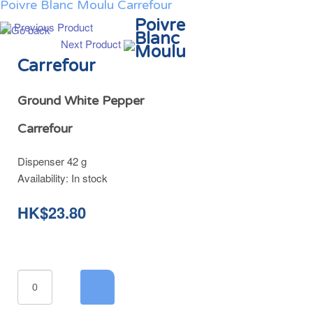
Poivre Blanc Moulu Carrefour
Poivre
Previous Product
Blanc
Next Product
Moulu
Carrefour
Ground White Pepper
Carrefour
Dispenser 42 g
Availability:
In stock
HK$23.80