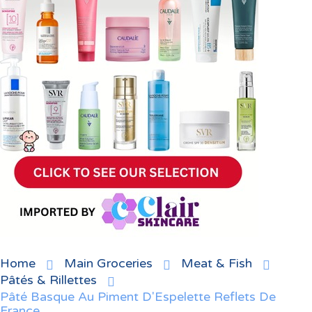
Home
Main Groceries
Meat & Fish
Pâtés & Rillettes
Pâté Basque Au Piment D'Espelette Reflets De
France