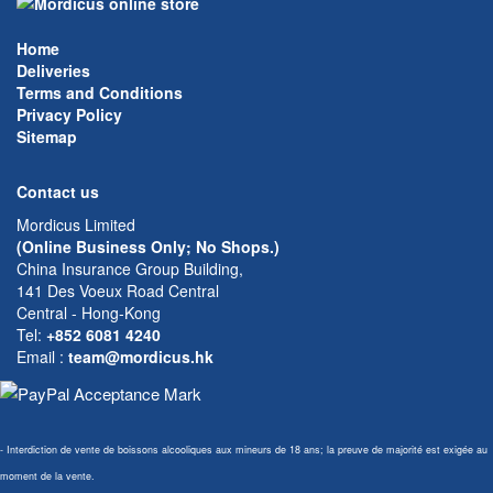
Home
Deliveries
Terms and Conditions
Privacy Policy
Sitemap
Contact us
Mordicus Limited
(Online Business Only; No Shops.)
China Insurance Group Building,
141 Des Voeux Road Central
Central - Hong-Kong
Tel:
+852 6081 4240
Email
:
team@mordicus.hk
- Interdiction de vente de boissons alcooliques aux mineurs de 18 ans; la preuve de majorité est exigée au
moment de la vente.