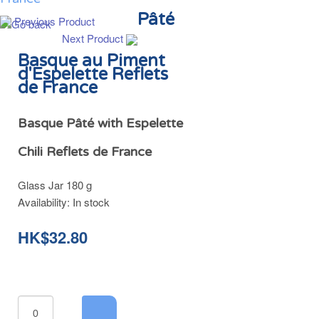
Pâté
Previous Product
Next Product
Basque au Piment
d'Espelette Reflets
de France
Basque Pâté with Espelette
Chili Reflets de France
Glass Jar 180 g
Availability:
In stock
HK$32.80