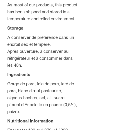
As most of our products, this product
has benn shipped and stored in a
temperature controlled environment.
Storage
A conserver de préférence dans un
endroit sec et tempéré.
Après ouverture, à conserver au
réfrigérateur et à consommer dans
les 48h.
Ingredients
Gorge de porc, foie de porc, lard de
porc, blanc d'œuf pasteurisé,
oignons hachés, sel, ail, sucre,
piment d'Espelette en poudre (0,5%),
poivre.
Nutritional Information
Energy for 100 g: 1,372 kJ / 332