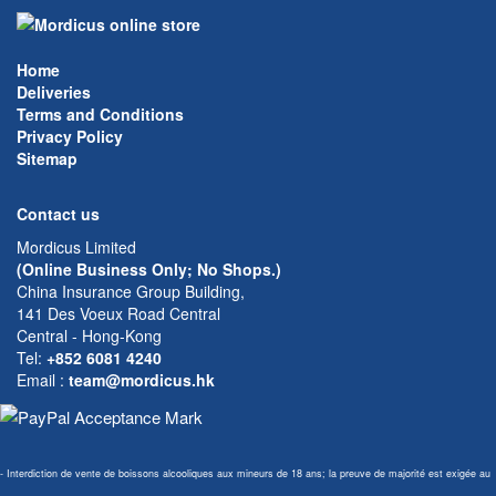
Home
Deliveries
Terms and Conditions
Privacy Policy
Sitemap
Contact us
Mordicus Limited
(Online Business Only; No Shops.)
China Insurance Group Building,
141 Des Voeux Road Central
Central - Hong-Kong
Tel:
+852 6081 4240
Email
:
team@mordicus.hk
- Interdiction de vente de boissons alcooliques aux mineurs de 18 ans; la preuve de majorité est exigée au