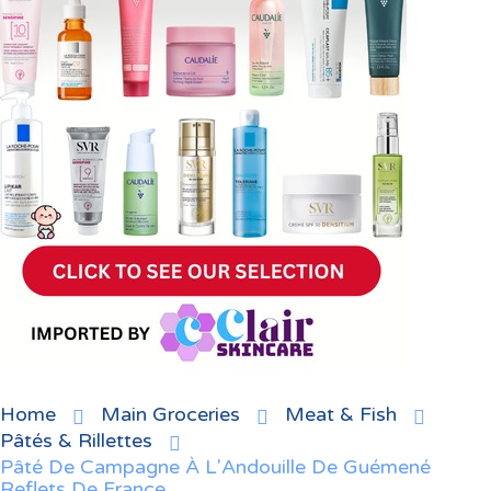
Home
Main Groceries
Meat & Fish
Pâtés & Rillettes
Pâté De Campagne À L'Andouille De Guémené
Reflets De France