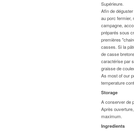
Supérieure.
Afin de déguster
au porc fermier, 
campagne, accomp
préparés sous cr
premières "chai
casses. Si la pât
de casse bretons
caractérise par 
graisse de coule
As most of our p
temperature cont
Storage
A conserver de p
Après ouverture,
maximum.
Ingredients