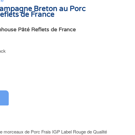
ce
Campagne Breton au Porc
eflets de France
mhouse Pâté Reflets de France
ock
 de morceaux de Porc Frais IGP Label Rouge de Qualité