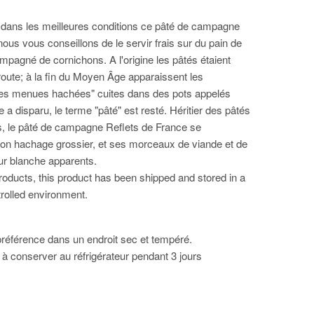
 dans les meilleures conditions ce pâté de campagne
nous vous conseillons de le servir frais sur du pain de
agné de cornichons. A l'origine les pâtés étaient
oute; à la fin du Moyen Âge apparaissent les
res menues hachées" cuites dans des pots appelés
e a disparu, le terme "pâté" est resté. Héritier des pâtés
, le pâté de campagne Reflets de France se
son hachage grossier, et ses morceaux de viande et de
ur blanche apparents.
roducts, this product has been shipped and stored in a
rolled environment.
référence dans un endroit sec et tempéré.
 à conserver au réfrigérateur pendant 3 jours