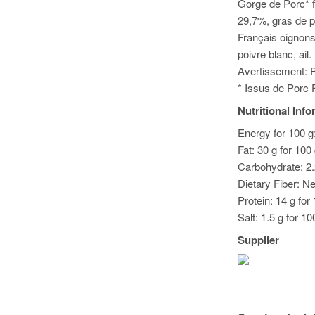
Gorge de Porc* f
29,7%, gras de p
Français oignons 
poivre blanc, ail.
Avertissement: Pe
* Issus de Porc 
Nutritional Inf
Energy for 100 g:
Fat: 30 g for 100
Carbohydrate: 2.
Dietary Fiber: Ne
Protein: 14 g for
Salt: 1.5 g for 10
Supplier