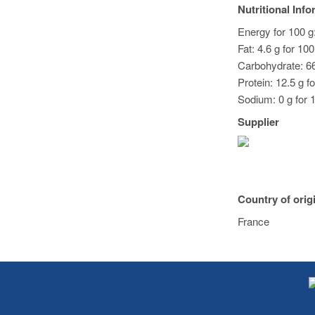
Nutritional Inf
Energy for 100 g:
Fat: 4.6 g for 10
Carbohydrate: 66
Protein: 12.5 g f
Sodium: 0 g for 1
Supplier
Country of orig
France