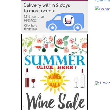
Quinoa
Add to Cart
Previ