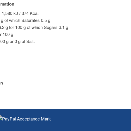
ormation
 1,580 kJ / 374 Kcal.
0 g of which Saturates 0.5 g
.2 g for 100 g of which Sugars 3.1 g
or 100 g
00 g or 0 g of Salt.
in