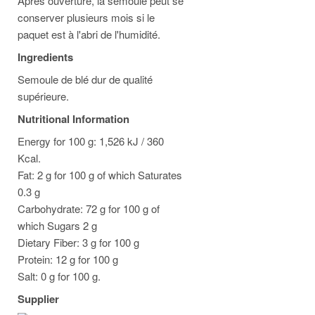
Apres ouverture, la semoule peut se
conserver plusieurs mois si le
paquet est à l'abri de l'humidité.
Ingredients
Semoule de blé dur de qualité
supérieure.
Nutritional Information
Energy for 100 g: 1,526 kJ / 360
Kcal.
Fat: 2 g for 100 g of which Saturates
0.3 g
Carbohydrate: 72 g for 100 g of
which Sugars 2 g
Dietary Fiber: 3 g for 100 g
Protein: 12 g for 100 g
Salt: 0 g for 100 g.
Supplier