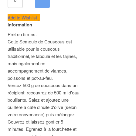
Add to Wishlist
Information
Prêt en 5 mns.
Cette Semoule de Couscous est
utilisable pour le couscous
traditionnel, le taboulé et les tajines,
mais également en
accompagnement de viandes,
poissons et pot-au-feu.
Versez 500 g de couscous dans un
récipient; recouvrez de 500 ml d'eau
bouillante. Salez et ajoutez une
cuilllère a café d'huile d'olive (selon
votre convenance) puis mélangez.
Couvrez et laissez gonfler 5
minutes. Egrenez à la fourchette et