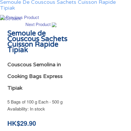
Semoule De Couscous Sachets Cuisson Rapide
Tipiak
Previous Product
Next Product
Semoule de
Couscous Sachets
Cuisson Rapide
Tipiak
Couscous Semolina in
Cooking Bags Express
Tipiak
5 Bags of 100 g Each - 500 g
Availability:
In stock
HK$29.90