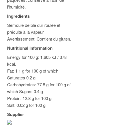
l'humidité.
Ingredients
Semoule de blé dur roulée et
précuite à la vapeur.
Avertissement: Contient du gluten.
Nutritional Information
Energy for 100 g: 1,605 kJ / 378
kcal.
Fat: 1.1 g for 100 g of which
Saturates 0.2 g
Carbohydrates: 77.8 g for 100 g of
which Sugars 0.4 g
Protein: 12.8 g for 100 g
Salt: 0.02 g for 100 g.
Supplier