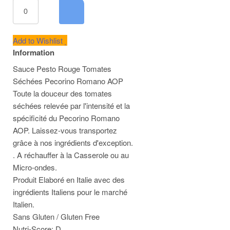
Add to Wishlist
Information
Sauce Pesto Rouge Tomates
Séchées Pecorino Romano AOP
Toute la douceur des tomates
séchées relevée par l'intensité et la
spécificité du Pecorino Romano
AOP. Laissez-vous transportez
grâce à nos ingrédients d'exception.
. A réchauffer à la Casserole ou au
Micro-ondes.
Produit Elaboré en Italie avec des
ingrédients Italiens pour le marché
Italien.
Sans Gluten / Gluten Free
Nutri-Score: D