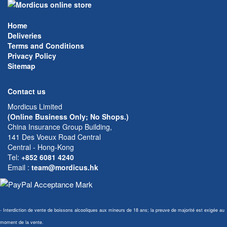
Home
Deliveries
Terms and Conditions
Privacy Policy
Sitemap
Contact us
Mordicus Limited
(Online Business Only; No Shops.)
China Insurance Group Building,
141 Des Voeux Road Central
Central - Hong-Kong
Tel:
+852 6081 4240
Email
:
team@mordicus.hk
- Interdiction de vente de boissons alcooliques aux mineurs de 18 ans; la preuve de majorité est exigée au
moment de la vente.