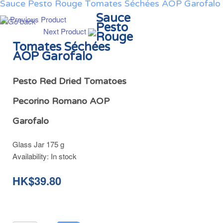
Sauce Pesto Rouge Tomates Séchées AOP Garofalo
Sauce
Previous Product
Pesto
Next Product
Rouge
Tomates Séchées
AOP Garofalo
Pesto Red Dried Tomatoes
Pecorino Romano AOP
Garofalo
Glass Jar 175 g
Availability:
In stock
HK$39.80