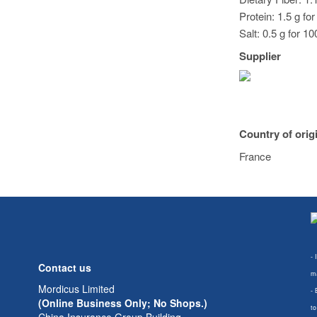
Protein: 1.5 g fo
Salt: 0.5 g for 10
Supplier
Country of orig
France
- 
Contact us
ma
Mordicus Limited
- 
(Online Business Only; No Shops.)
to