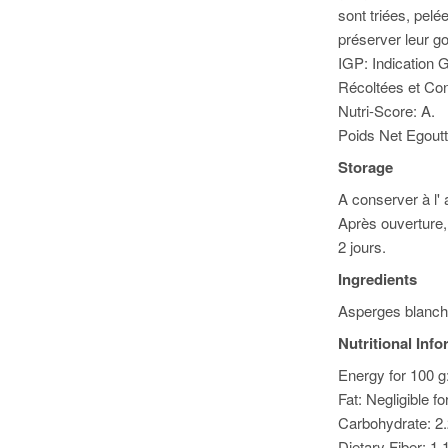
sont triées, pelé
préserver leur g
IGP: Indication 
Récoltées et Con
Nutri-Score: A.
Poids Net Egoutt
Storage
A conserver à l' a
Après ouverture,
2 jours.
Ingredients
Asperges blanch
Nutritional Inf
Energy for 100 g:
Fat: Negligible f
Carbohydrate: 2.
Dietary Fiber: 1.