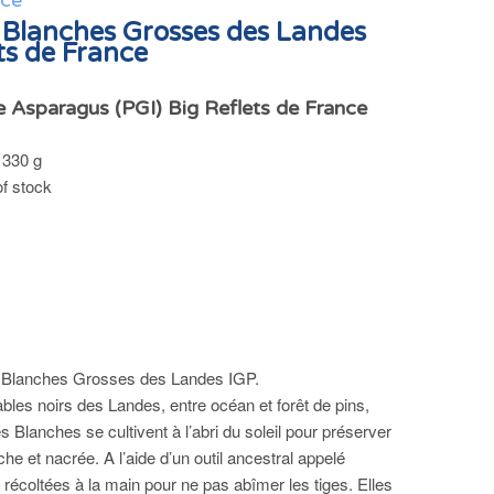
nce
 Blanches Grosses des Landes
ts de France
 Asparagus (PGI) Big Reflets de France
 330 g
of stock
 Blanches Grosses des Landes IGP.
bles noirs des Landes, entre océan et forêt de pins,
Blanches se cultivent à l’abri du soleil pour préserver
che et nacrée. A l’aide d’un outil ancestral appelé
 récoltées à la main pour ne pas abîmer les tiges. Elles