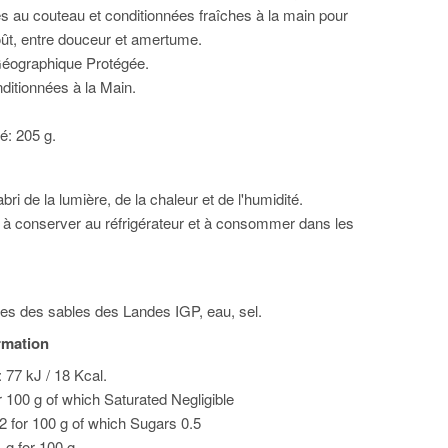
es au couteau et conditionnées fraîches à la main pour
oût, entre douceur et amertume.
Géographique Protégée.
ditionnées à la Main.
é: 205 g.
bri de la lumière, de la chaleur et de l'humidité.
 à conserver au réfrigérateur et à consommer dans les
es des sables des Landes IGP, eau, sel.
ormation
 77 kJ / 18 Kcal.
or 100 g of which Saturated Negligible
2 for 100 g of which Sugars 0.5
1 g for 100 g