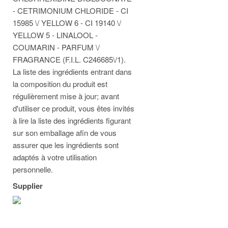
- CETRIMONIUM CHLORIDE - CI
15985 \/ YELLOW 6 - CI 19140 \/
YELLOW 5 - LINALOOL -
COUMARIN - PARFUM \/
FRAGRANCE (F.I.L. C246685\/1).
La liste des ingrédients entrant dans
la composition du produit est
régulièrement mise à jour; avant
d'utiliser ce produit, vous êtes invités
à lire la liste des ingrédients figurant
sur son emballage afin de vous
assurer que les ingrédients sont
adaptés à votre utilisation
personnelle.
Supplier