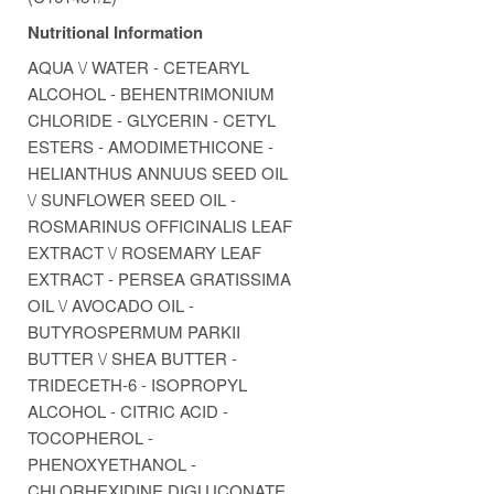
Nutritional Information
AQUA \/ WATER - CETEARYL
ALCOHOL - BEHENTRIMONIUM
CHLORIDE - GLYCERIN - CETYL
ESTERS - AMODIMETHICONE -
HELIANTHUS ANNUUS SEED OIL
\/ SUNFLOWER SEED OIL -
ROSMARINUS OFFICINALIS LEAF
EXTRACT \/ ROSEMARY LEAF
EXTRACT - PERSEA GRATISSIMA
OIL \/ AVOCADO OIL -
BUTYROSPERMUM PARKII
BUTTER \/ SHEA BUTTER -
TRIDECETH-6 - ISOPROPYL
ALCOHOL - CITRIC ACID -
TOCOPHEROL -
PHENOXYETHANOL -
CHLORHEXIDINE DIGLUCONATE